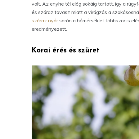
volt. Az enyhe tél elég sokáig tartott, így a rü
és száraz tavasz miatt a virágzás a szokásosnál
száraz nyár
során a hőmérséklet többször is elér
eredményezett.
Korai érés és szüret