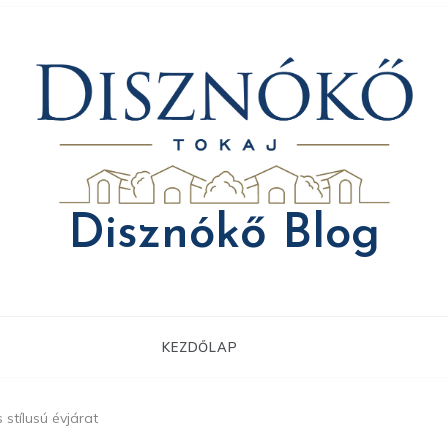
Disznókő Blog
KEZDŐLAP
 stílusú évjárat