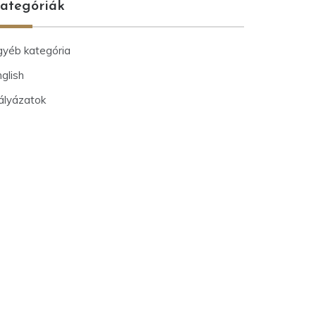
ategóriák
gyéb kategória
glish
ályázatok