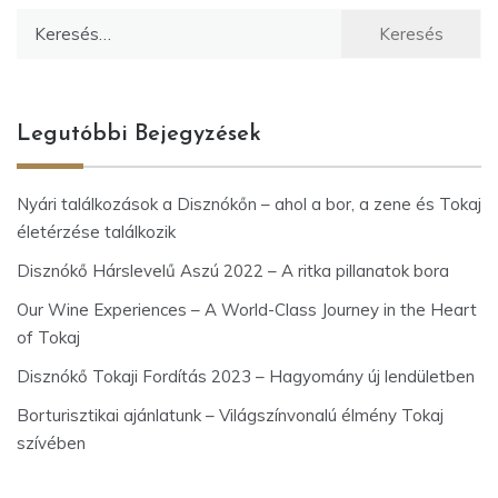
Keresés:
Legutóbbi Bejegyzések
Nyári találkozások a Disznókőn – ahol a bor, a zene és Tokaj
életérzése találkozik
Disznókő Hárslevelű Aszú 2022 – A ritka pillanatok bora
Our Wine Experiences – A World-Class Journey in the Heart
of Tokaj
Disznókő Tokaji Fordítás 2023 – Hagyomány új lendületben
Borturisztikai ajánlatunk – Világszínvonalú élmény Tokaj
szívében