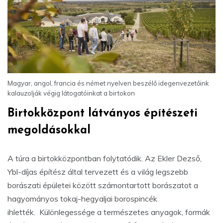
Magyar, angol, francia és német nyelven beszélő idegenvezetőink
kalauzolják végig látogatóinkat a birtokon
Birtokközpont látványos építészeti
megoldásokkal
A túra a birtokközpontban folytatódik. Az Ekler Dezső,
Ybl-díjas építész által tervezett és a világ legszebb
borászati épületei között számontartott borászatot a
hagyományos tokaj-hegyaljai borospincék
ihlették. Különlegessége a természetes anyagok, formák