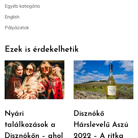
Egyéb kategória
English
Pályázatok
Ezek is érdekelhetik
Nyári
Disznókő
találkozások a
Hárslevelű Aszú
Disznókőn – ahol
2022 – A ritka