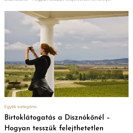
Egyéb kategória
Birtoklátogatás a Disznókőnél –
Hogyan tesszük felejthetetlen