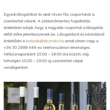
Egyedi látogatókat és akár ötven fős csoportokat is
szeretettel várunk. A zökkenőmentes fogadtatás
érdekében kérjük, hogy a nagyobb csoportok a látogatás
ellőtt előre jelentkezzenek be. Látogatásról és kóstolásról
érdeklődni a
borbutik@disznoko.hu
email címen vagy a
+36 30 2899 449-es telefonszámon lehetséges.
Hétköznaponként 10:00 – 18:00 óra között, míg
hétvégén 10:00 – 19:00-ig szeretettel várjuk
vendégeinket.