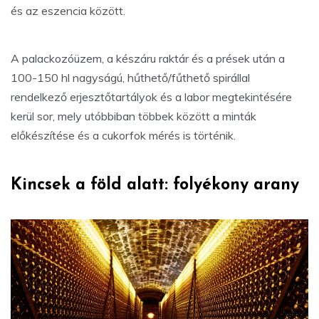
és az eszencia között.
A palackozóüzem, a készáru raktár és a prések után a
100-150 hl nagyságú, hűthető/fűthető spirállal
rendelkező erjesztőtartályok és a labor megtekintésére
kerül sor, mely utóbbiban többek között a minták
előkészítése és a cukorfok mérés is történik.
Kincsek a föld alatt: folyékony arany