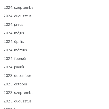
2024. szeptember
2024. augusztus
2024. június
2024. május
2024. április
2024. március
2024. február
2024. január
2023. december
2023. október
2023. szeptember
2023. augusztus