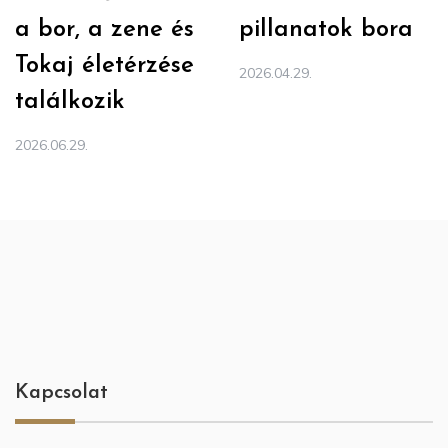
a bor, a zene és
pillanatok bora
Tokaj életérzése
2026.04.29.
találkozik
2026.06.29.
Kapcsolat