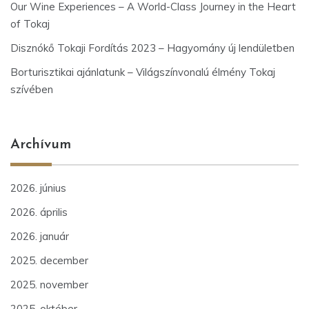
Our Wine Experiences – A World-Class Journey in the Heart
of Tokaj
Disznókő Tokaji Fordítás 2023 – Hagyomány új lendületben
Borturisztikai ajánlatunk – Világszínvonalú élmény Tokaj
szívében
Archívum
2026. június
2026. április
2026. január
2025. december
2025. november
2025. október