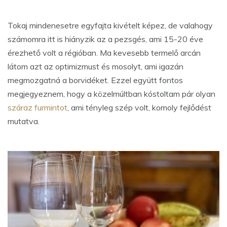
Tokaj mindenesetre egyfajta kivételt képez, de valahogy
számomra itt is hiányzik az a pezsgés, ami 15-20 éve
érezhető volt a régióban. Ma kevesebb termelő arcán
látom azt az optimizmust és mosolyt, ami igazán
megmozgatná a borvidéket. Ezzel együtt fontos
megjegyeznem, hogy a közelmúltban kóstoltam pár olyan
száraz furmintot
, ami tényleg szép volt, komoly fejlődést
mutatva.