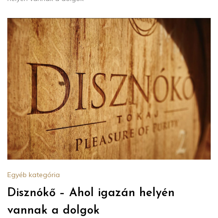
Egyéb kategória
Disznókő – Ahol igazán helyén
vannak a dolgok