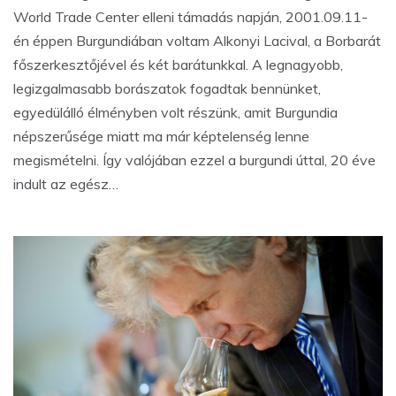
World Trade Center elleni támadás napján, 2001.09.11-
én éppen Burgundiában voltam Alkonyi Lacival, a Borbarát
főszerkesztőjével és két barátunkkal. A legnagyobb,
legizgalmasabb borászatok fogadtak bennünket,
egyedülálló élményben volt részünk, amit Burgundia
népszerűsége miatt ma már képtelenség lenne
megismételni. Így valójában ezzel a burgundi úttal, 20 éve
indult az egész…