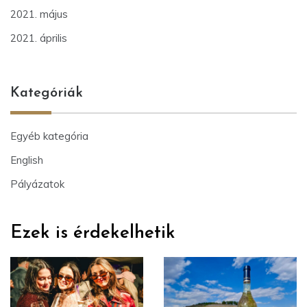
2021. május
2021. április
Kategóriák
Egyéb kategória
English
Pályázatok
Ezek is érdekelhetik