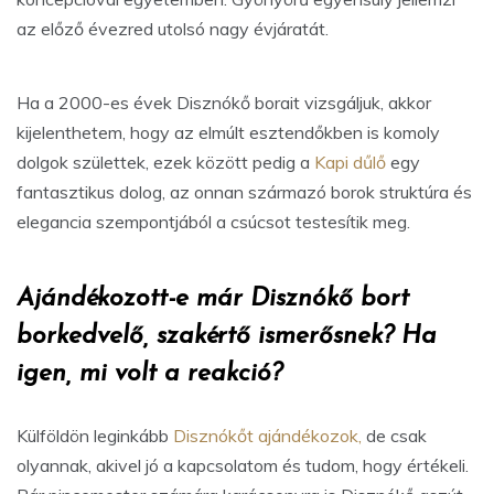
az előző évezred utolsó nagy évjáratát.
Ha a 2000-es évek Disznókő borait vizsgáljuk, akkor
kijelenthetem, hogy az elmúlt esztendőkben is komoly
dolgok születtek, ezek között pedig a
Kapi dűlő
egy
fantasztikus dolog, az onnan származó borok struktúra és
elegancia szempontjából a csúcsot testesítik meg.
Ajándékozott-e már Disznókő bort
borkedvelő, szakértő ismerősnek? Ha
igen, mi volt a reakció?
Külföldön leginkább
Disznókőt ajándékozok,
de csak
olyannak, akivel jó a kapcsolatom és tudom, hogy értékeli.