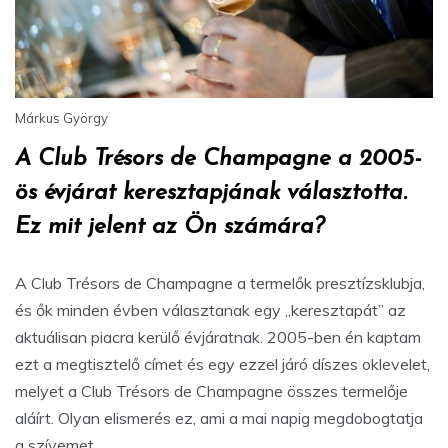
Márkus György
A Club Trésors de Champagne a 2005-
ös évjárat keresztapjának választotta.
Ez mit jelent az Ön számára?
A Club Trésors de Champagne a termelők presztízsklubja,
és ők minden évben választanak egy „keresztapát” az
aktuálisan piacra kerülő évjáratnak. 2005-ben én kaptam
ezt a megtisztelő címet és egy ezzel járó díszes oklevelet,
melyet a Club Trésors de Champagne összes termelője
aláírt. Olyan elismerés ez, ami a mai napig megdobogtatja
a szívemet.