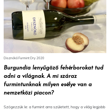
Disznókő Furmint Dry 2020
Burgundia lenyűgöző fehérborokat tud
adni a világnak. A mi száraz
furmintunknak milyen esélye van a
nemzetközi piacon?
Szögezzük le: a furmint arra született, hogy a világ legjobb