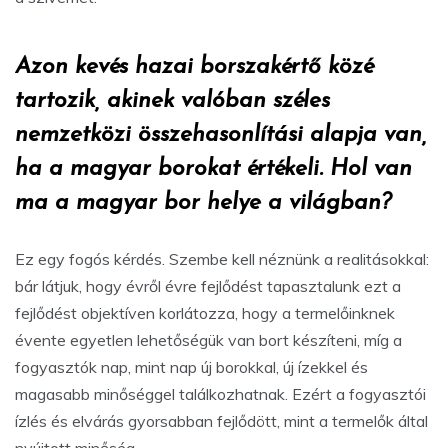
Azon kevés hazai borszakértő közé
tartozik, akinek valóban széles
nemzetközi összehasonlítási alapja van,
ha a magyar borokat értékeli. Hol van
ma a magyar bor helye a világban?
Ez egy fogós kérdés. Szembe kell néznünk a realitásokkal:
bár látjuk, hogy évről évre fejlődést tapasztalunk ezt a
fejlődést objektíven korlátozza, hogy a termelőinknek
évente egyetlen lehetőségük van bort készíteni, míg a
fogyasztók nap, mint nap új borokkal, új ízekkel és
magasabb minőséggel találkozhatnak. Ezért a fogyasztói
ízlés és elvárás gyorsabban fejlődött, mint a termelők által