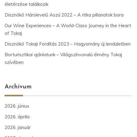
életérzése találkozik
Disznókő Hárslevelű Aszú 2022 – A ritka pillanatok bora
Our Wine Experiences – A World-Class Journey in the Heart
of Tokaj
Disznókő Tokaji Fordítás 2023 – Hagyomány új lendületben
Borturisztikai ajánlatunk – Világszínvonalú élmény Tokaj
szívében
Archívum
2026. június
2026. április
2026. január