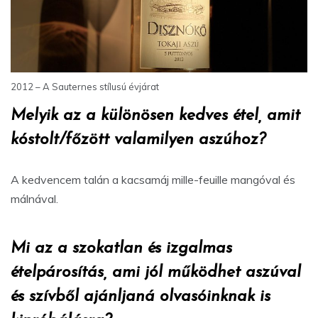
2012 – A Sauternes stílusú évjárat
Melyik az a különösen kedves étel, amit
kóstolt/főzött valamilyen aszúhoz?
A kedvencem talán a kacsamáj mille-feuille mangóval és
málnával.
Mi az a szokatlan és izgalmas
ételpárosítás, ami jól működhet aszúval
és szívből ajánljaná olvasóinknak is