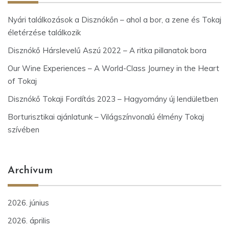
Nyári találkozások a Disznókőn – ahol a bor, a zene és Tokaj
életérzése találkozik
Disznókő Hárslevelű Aszú 2022 – A ritka pillanatok bora
Our Wine Experiences – A World-Class Journey in the Heart
of Tokaj
Disznókő Tokaji Fordítás 2023 – Hagyomány új lendületben
Borturisztikai ajánlatunk – Világszínvonalú élmény Tokaj
szívében
Archívum
2026. június
2026. április