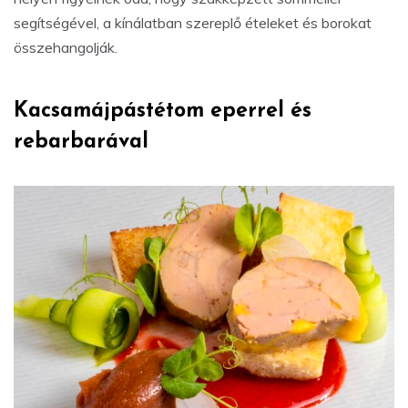
segítségével, a kínálatban szereplő ételeket és borokat
összehangolják.
Kacsamájpástétom eperrel és
rebarbarával