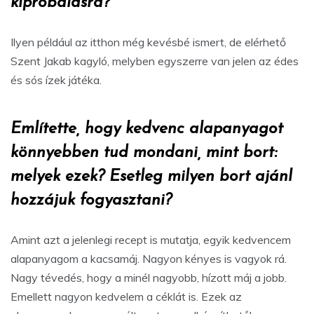
kipróbálásra?
Ilyen például az itthon még kevésbé ismert, de elérhető
Szent Jakab kagyló, melyben egyszerre van jelen az édes
és sós ízek játéka.
Említette, hogy kedvenc alapanyagot
könnyebben tud mondani, mint bort:
melyek ezek? Esetleg milyen bort ajánl
hozzájuk fogyasztani?
Amint azt a jelenlegi recept is mutatja, egyik kedvencem
alapanyagom a kacsamáj. Nagyon kényes is vagyok rá.
Nagy tévedés, hogy a minél nagyobb, hízott máj a jobb.
Emellett nagyon kedvelem a céklát is. Ezek az