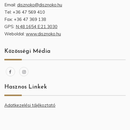
Email:
disznoko@disznoko.hu
Tel: +36 47 569 410
Fax: +36 47 369 138
GPS:
N:48.1654 E:21.3030
Weboldal:
www.disznoko.hu
Közösségi Média
Hasznos Linkek
Adatkezelési tájékoztató