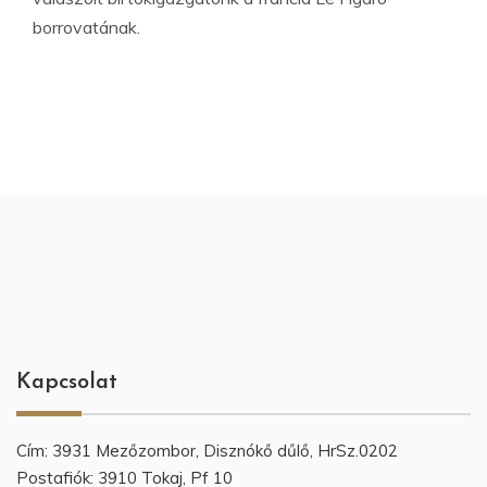
borrovatának.
Kapcsolat
Cím: 3931 Mezőzombor, Disznókő dűlő, HrSz.0202
Postafiók: 3910 Tokaj, Pf 10