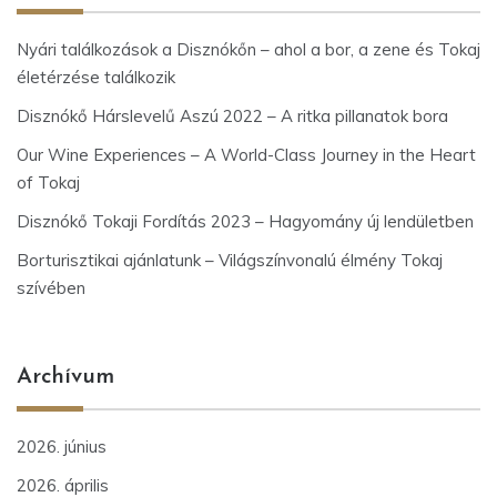
Nyári találkozások a Disznókőn – ahol a bor, a zene és Tokaj
életérzése találkozik
Disznókő Hárslevelű Aszú 2022 – A ritka pillanatok bora
Our Wine Experiences – A World-Class Journey in the Heart
of Tokaj
Disznókő Tokaji Fordítás 2023 – Hagyomány új lendületben
Borturisztikai ajánlatunk – Világszínvonalú élmény Tokaj
szívében
Archívum
2026. június
2026. április