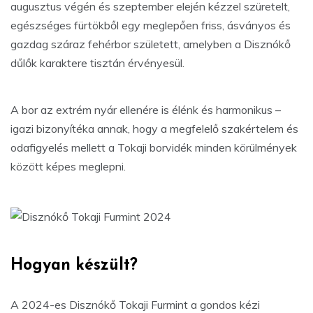
augusztus végén és szeptember elején kézzel szüretelt,
egészséges fürtökből egy meglepően friss, ásványos és
gazdag száraz fehérbor született, amelyben a Disznókő
dűlők karaktere tisztán érvényesül.
A bor az extrém nyár ellenére is élénk és harmonikus –
igazi bizonyítéka annak, hogy a megfelelő szakértelem és
odafigyelés mellett a Tokaji borvidék minden körülmények
között képes meglepni.
Hogyan készült?
A 2024-es Disznókő Tokaji Furmint a gondos kézi