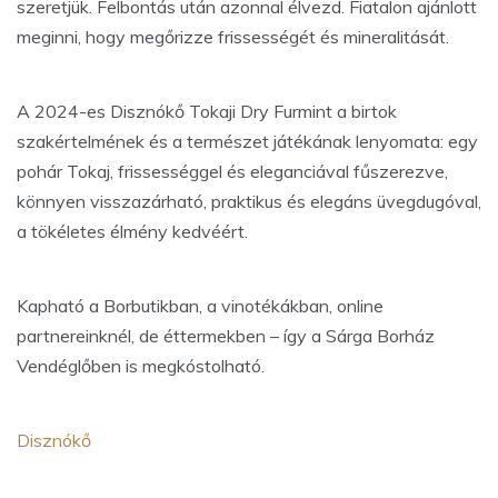
szeretjük. Felbontás után azonnal élvezd. Fiatalon ajánlott
meginni, hogy megőrizze frissességét és mineralitását.
A 2024-es Disznókő Tokaji Dry Furmint a birtok
szakértelmének és a természet játékának lenyomata: egy
pohár Tokaj, frissességgel és eleganciával fűszerezve,
könnyen visszazárható, praktikus és elegáns üvegdugóval,
a tökéletes élmény kedvéért.
Kapható a Borbutikban, a vinotékákban, online
partnereinknél, de éttermekben – így a Sárga Borház
Vendéglőben is megkóstolható.
Disznókő