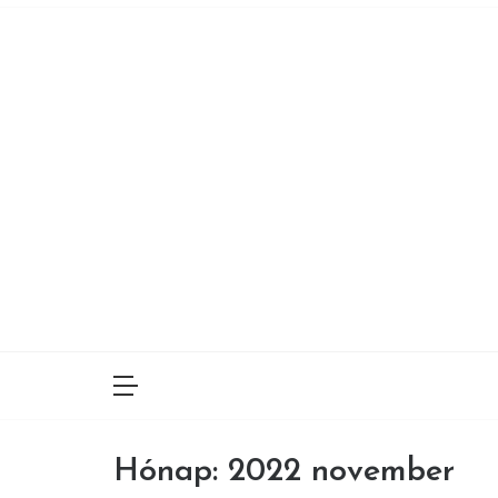
Skip
to
content
Hónap:
2022 november