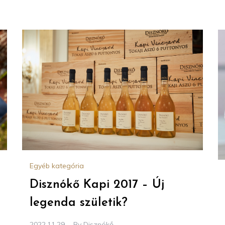
Egyéb kategória
Disznókő Kapi 2017 – Új
legenda születik?
2022.11.29.
By
Disznókő