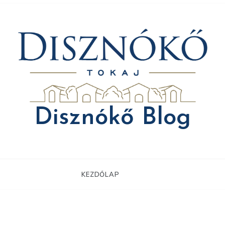
Disznókő Blog
KEZDŐLAP