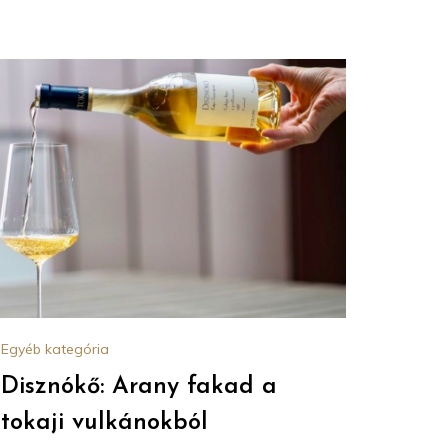
Egyéb kategória
Disznókő: Arany fakad a
tokaji vulkánokból