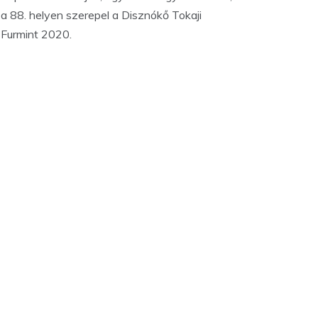
a 88. helyen szerepel a Disznókő Tokaji
Furmint 2020.