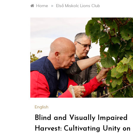
»
Home
Első Miskolc Lions Club
English
Blind and Visually Impaired
Harvest: Cultivating Unity on