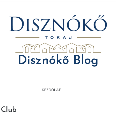
Disznókő Blog
KEZDŐLAP
 Club