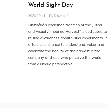
World Sight Day
2023.10.14.
By
Disznókő
Disznókő’s cherished tradition of the „Blind
and Visually Impaired Harvest” is dedicated to
raising awareness about visual impairments. It
offers us a chance to understand, value, and
celebrate the beauty of the harvest in the
company of those who perceive the world
from a unique perspective.