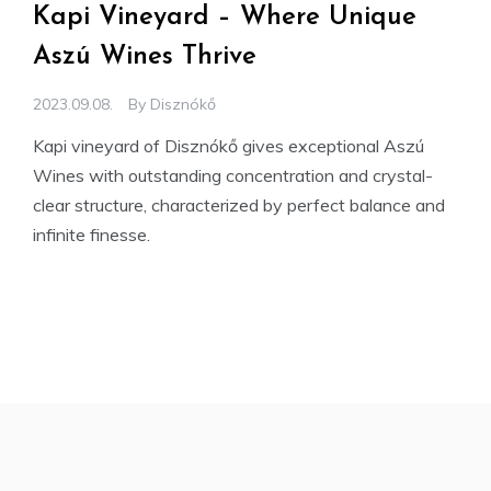
Kapi Vineyard – Where Unique
Aszú Wines Thrive
2023.09.08.
By
Disznókő
Kapi vineyard of Disznókő gives exceptional Aszú
Wines with outstanding concentration and crystal-
clear structure, characterized by perfect balance and
infinite finesse.