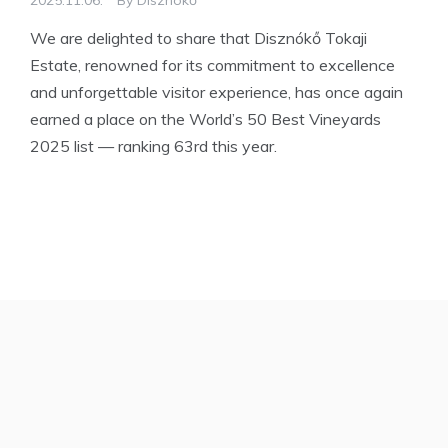
2025.11.06.
By
Disznókő
We are delighted to share that Disznókő Tokaji
Estate, renowned for its commitment to excellence
and unforgettable visitor experience, has once again
earned a place on the World’s 50 Best Vineyards
2025 list — ranking 63rd this year.