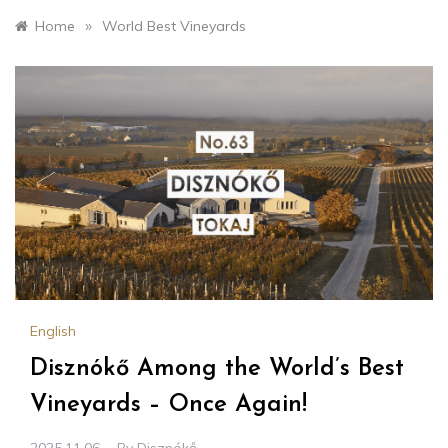
»
Home
World Best Vineyards
English
Disznókő Among the World’s Best
Vineyards – Once Again!