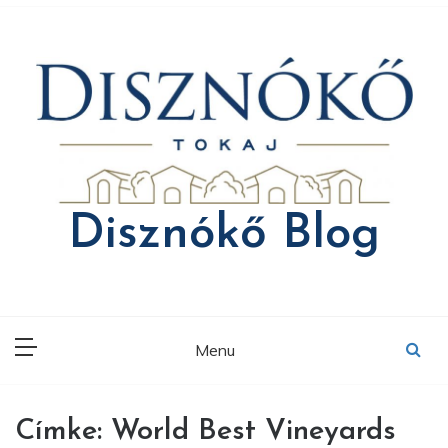
Skip
to
content
Disznókő Blog
Menu
Címke:
World Best Vineyards