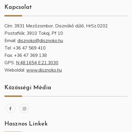
Kapcsolat
Cím: 3931 Mezőzombor, Disznókő dűlő, HrSz.0202
Postafiók: 3910 Tokaj, Pf 10
Email:
disznoko@disznoko.hu
Tel: +36 47 569 410
Fax: +36 47 369 138
GPS:
N:48.1654 E:21.3030
Weboldal:
www.disznoko.hu
Közösségi Média
Hasznos Linkek