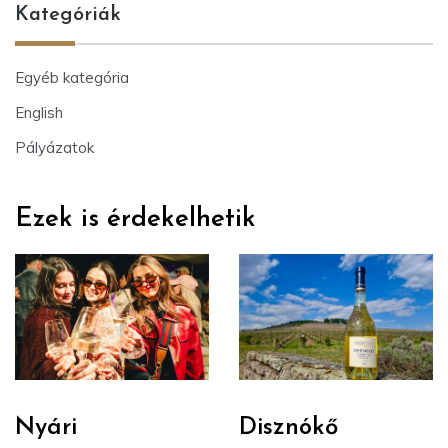
Kategóriák
Egyéb kategória
English
Pályázatok
Ezek is érdekelhetik
Nyári
Disznókő