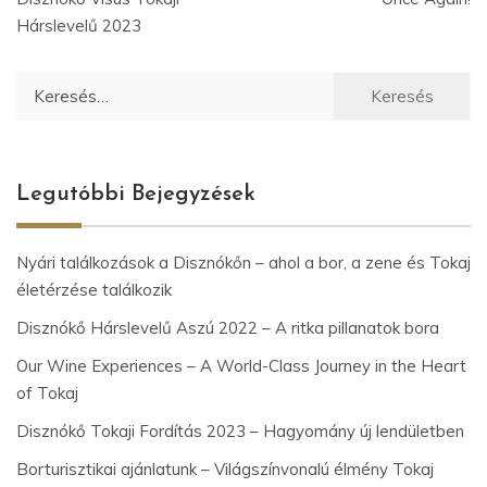
Hárslevelű 2023
Keresés:
Legutóbbi Bejegyzések
Nyári találkozások a Disznókőn – ahol a bor, a zene és Tokaj
életérzése találkozik
Disznókő Hárslevelű Aszú 2022 – A ritka pillanatok bora
Our Wine Experiences – A World-Class Journey in the Heart
of Tokaj
Disznókő Tokaji Fordítás 2023 – Hagyomány új lendületben
Borturisztikai ajánlatunk – Világszínvonalú élmény Tokaj