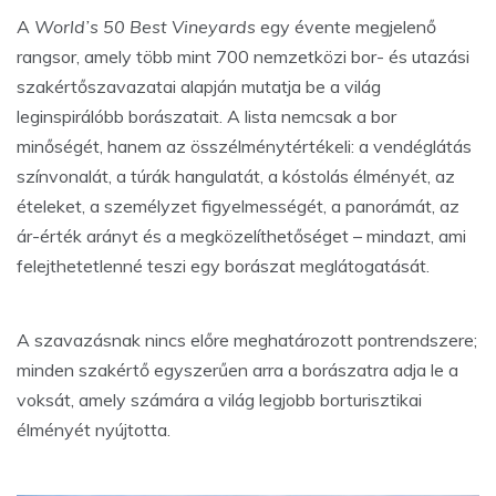
A
World’s 50 Best Vineyards
egy évente megjelenő
rangsor, amely több mint 700 nemzetközi bor- és utazási
szakértőszavazatai alapján mutatja be a világ
leginspirálóbb borászatait. A lista nemcsak a bor
minőségét, hanem az összélménytértékeli: a vendéglátás
színvonalát, a túrák hangulatát, a kóstolás élményét, az
ételeket, a személyzet figyelmességét, a panorámát, az
ár-érték arányt és a megközelíthetőséget – mindazt, ami
felejthetetlenné teszi egy borászat meglátogatását.
A szavazásnak nincs előre meghatározott pontrendszere;
minden szakértő egyszerűen arra a borászatra adja le a
voksát, amely számára a világ legjobb borturisztikai
élményét nyújtotta.