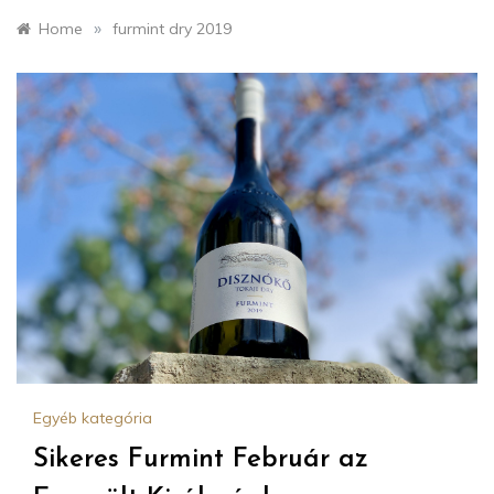
»
Home
furmint dry 2019
Egyéb kategória
Sikeres Furmint Február az