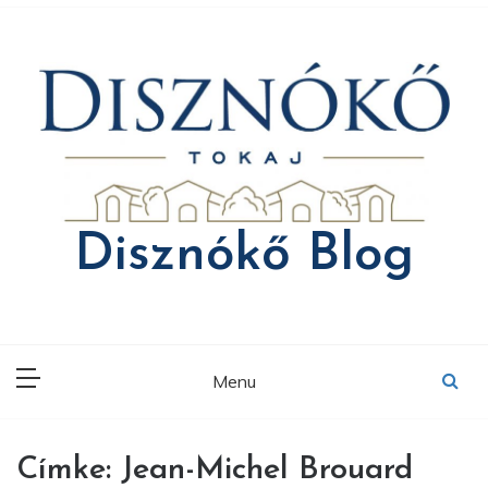
Skip
to
content
Disznókő Blog
Menu
Címke:
Jean-Michel Brouard