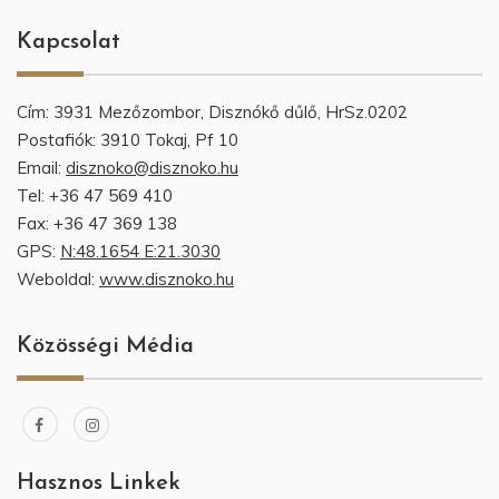
Kapcsolat
Cím: 3931 Mezőzombor, Disznókő dűlő, HrSz.0202
Postafiók: 3910 Tokaj, Pf 10
Email:
disznoko@disznoko.hu
Tel: +36 47 569 410
Fax: +36 47 369 138
GPS:
N:48.1654 E:21.3030
Weboldal:
www.disznoko.hu
Közösségi Média
Hasznos Linkek