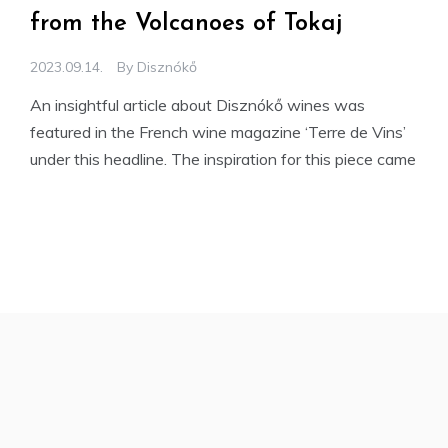
from the Volcanoes of Tokaj
2023.09.14.
By
Disznókő
An insightful article about Disznókő wines was
featured in the French wine magazine ‘Terre de Vins’
under this headline. The inspiration for this piece came