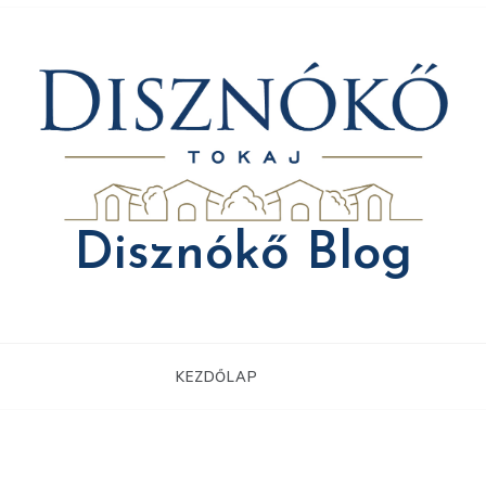
Disznókő Blog
KEZDŐLAP