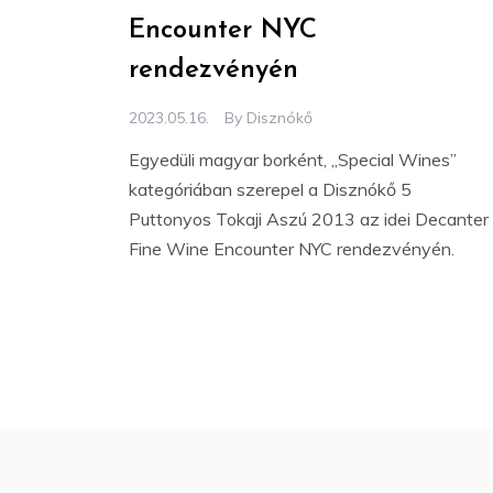
Encounter NYC
rendezvényén
2023.05.16.
By
Disznókő
Egyedüli magyar borként, „Special Wines”
kategóriában szerepel a Disznókő 5
Puttonyos Tokaji Aszú 2013 az idei Decanter
Fine Wine Encounter NYC rendezvényén.