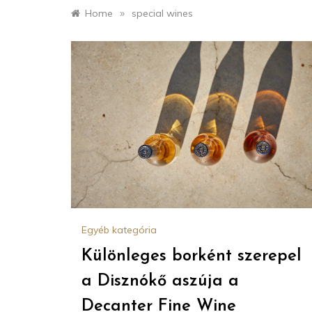
»
Home
special wines
Egyéb kategória
Különleges borként szerepel
a Disznókő aszúja a
Decanter Fine Wine