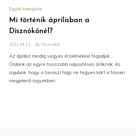
Egyéb kategória
Mi történik áprilisban a
Disznókőnél?
2021.04.13.
By
Disznókő
Az áprilist mindig vegyes érzelmekkel fogadjuk.
Örülünk az egyre hosszabb napsütéses óráknak, és
izgulunk, hogy a tavaszi fagy ne tegyen kárt a frissen
megjelenő rügyekben.