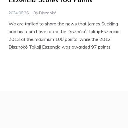
Eszencia Scores 100 Points
2024.06.26.
By
Disznókő
We are thrilled to share the news that James Suckling
and his team have rated the Disznókő Tokaji Eszencia
2013 at the maximum 100 points, while the 2012
Disznókő Tokaji Eszencia was awarded 97 points!