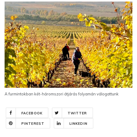
A furmintokban két-háromszori átjárás folyamán válogattunk
FACEBOOK
TWITTER
PINTEREST
LINKEDIN