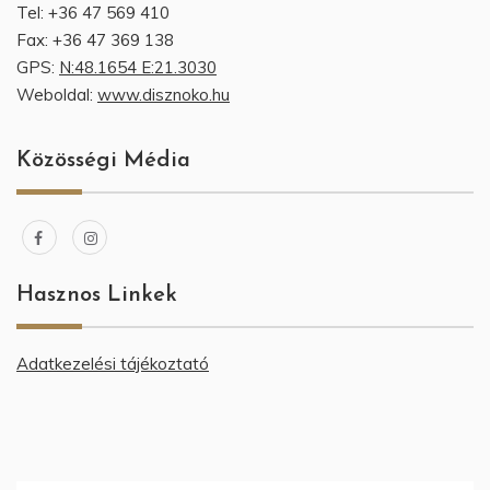
Tel: +36 47 569 410
Fax: +36 47 369 138
GPS:
N:48.1654 E:21.3030
Weboldal:
www.disznoko.hu
Közösségi Média
Hasznos Linkek
Adatkezelési tájékoztató