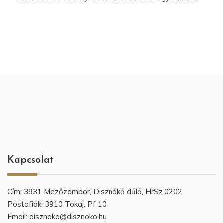
Kapcsolat
Cím: 3931 Mezőzombor, Disznókő dűlő, HrSz.0202
Postafiók: 3910 Tokaj, Pf 10
Email:
disznoko@disznoko.hu