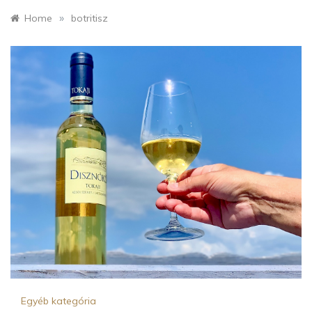
»
Home
botritisz
Egyéb kategória