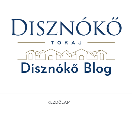
Disznókő Blog
KEZDŐLAP