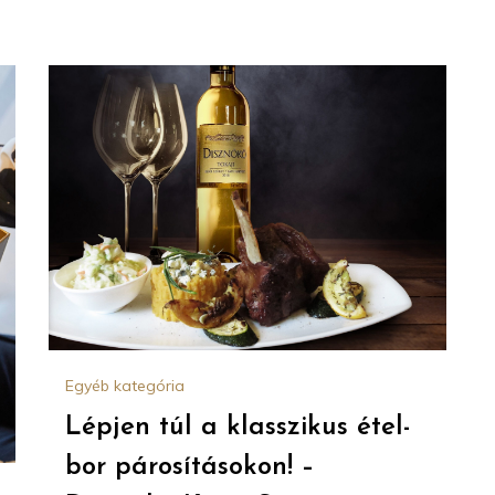
Egyéb kategória
Lépjen túl a klasszikus étel-
bor párosításokon! –