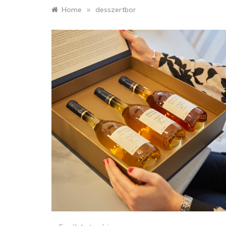
»
Home
desszertbor