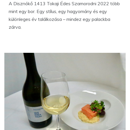
A Disznókő 1413 Tokaji Édes Szamorodni 2022 több
mint egy bor. Egy stílus, egy hagyomány és egy
különleges év találkozása – mindez egy palackba
zárva.