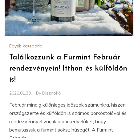
Egyéb kategória
Találkozzunk a Furmint Február
rendezvényein! Itthon és külföldön
is!
2026.01.30.
By
Disznókő
Február mindig különleges időszak számunkra, hiszen
országszerte és külföldön is számos borkóstolóval és
rendezvénnyel várjuk a borkedvelőket, hogy
bemutassuk a furmint sokszínűségét. A Furmint
Február