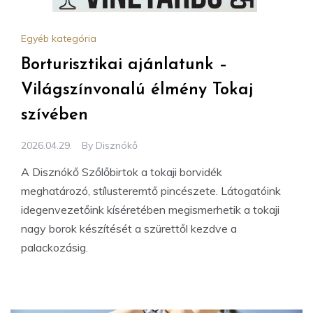
Egyéb kategória
Borturisztikai ajánlatunk –
Világszínvonalú élmény Tokaj
szívében
2026.04.29.
By
Disznókő
A Disznókő Szőlőbirtok a tokaji borvidék
meghatározó, stílusteremtő pincészete. Látogatóink
idegenvezetőink kíséretében megismerhetik a tokaji
nagy borok készítését a szürettől kezdve a
palackozásig.