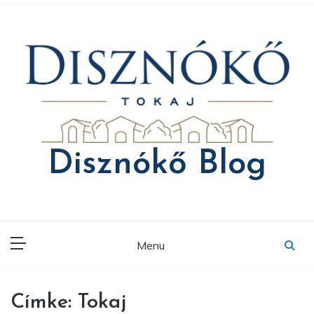
Skip
to
content
Disznókő Blog
Menu
Címke:
Tokaj