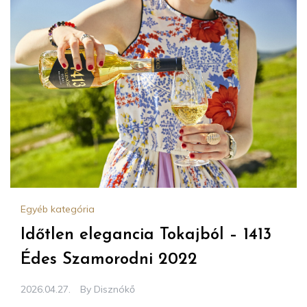
Egyéb kategória
Időtlen elegancia Tokajból – 1413
Édes Szamorodni 2022
2026.04.27.
By
Disznókő