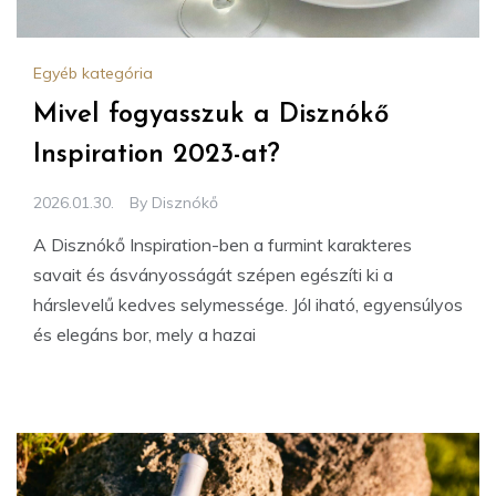
Egyéb kategória
Mivel fogyasszuk a Disznókő
Inspiration 2023-at?
2026.01.30.
By
Disznókő
A Disznókő Inspiration-ben a furmint karakteres
savait és ásványosságát szépen egészíti ki a
hárslevelű kedves selymessége. Jól iható, egyensúlyos
és elegáns bor, mely a hazai