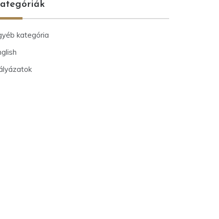
ategóriák
gyéb kategória
glish
ályázatok