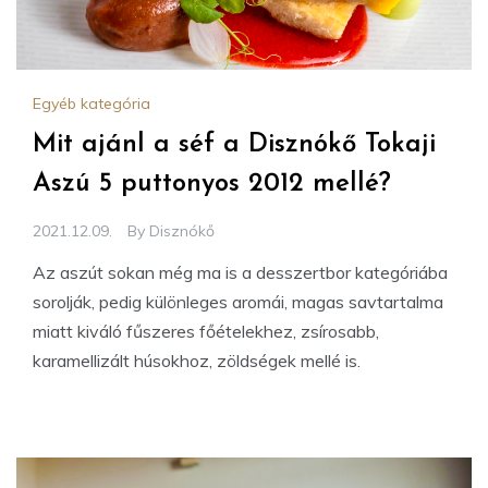
Egyéb kategória
Mit ajánl a séf a Disznókő Tokaji
Aszú 5 puttonyos 2012 mellé?
2021.12.09.
By
Disznókő
Az aszút sokan még ma is a desszertbor kategóriába
sorolják, pedig különleges aromái, magas savtartalma
miatt kiváló fűszeres főételekhez, zsírosabb,
karamellizált húsokhoz, zöldségek mellé is.