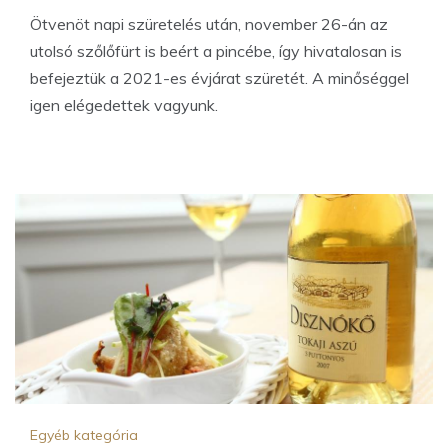
Ötvenöt napi szüretelés után, november 26-án az
utolsó szőlőfürt is beért a pincébe, így hivatalosan is
befejeztük a 2021-es évjárat szüretét. A minőséggel
igen elégedettek vagyunk.
Egyéb kategória