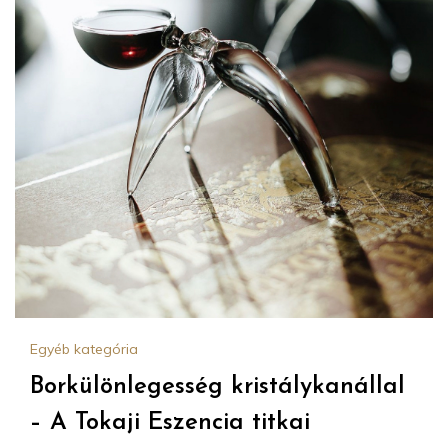
Egyéb kategória
Borkülönlegesség kristálykanállal
– A Tokaji Eszencia titkai