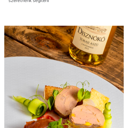
szeretnénk segíteni