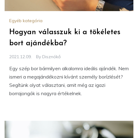
Egyéb kategória
Hogyan válasszuk ki a tökéletes
bort ajándékba?
2021.12.09.
By
Disznókő
Egy szép bor bármilyen alkalomra ideális ajándék. Nem
ismeri a megajándékozni kívánt személy borízlését?
Segítünk olyat választani, amit még az igazi
borrajongók is nagyra értékelnek.