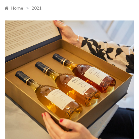
»
Home
2021